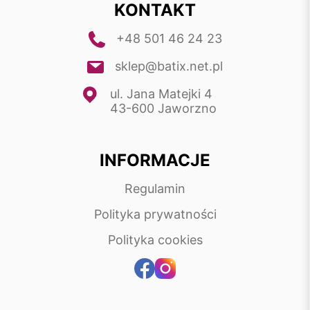
KONTAKT
+48 501 46 24 23
sklep@batix.net.pl
ul. Jana Matejki 4
43-600 Jaworzno
INFORMACJE
Regulamin
Polityka prywatności
Polityka cookies