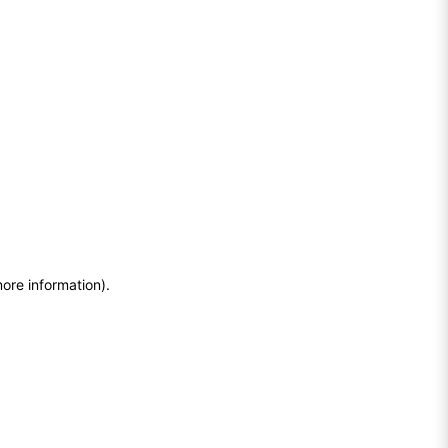
more information)
.