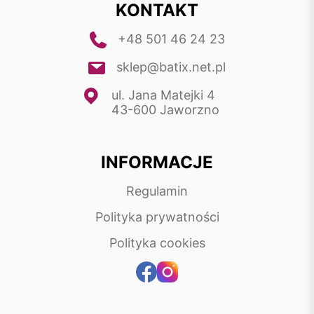
KONTAKT
+48 501 46 24 23
sklep@batix.net.pl
ul. Jana Matejki 4
43-600 Jaworzno
INFORMACJE
Regulamin
Polityka prywatności
Polityka cookies