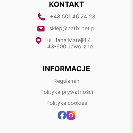
KONTAKT
+48 501 46 24 23
sklep@batix.net.pl
ul. Jana Matejki 4
43-600 Jaworzno
INFORMACJE
Regulamin
Polityka prywatności
Polityka cookies