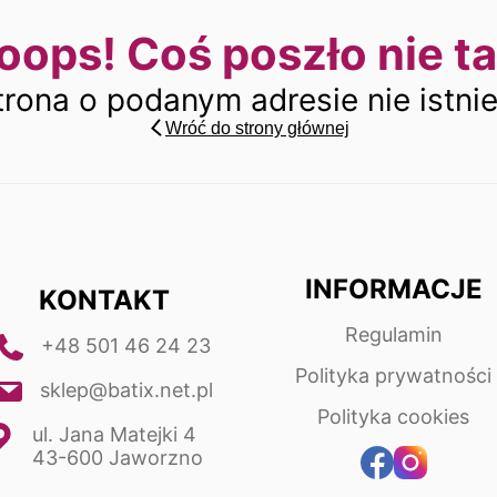
oops! Coś poszło nie ta
trona o podanym adresie nie istnie
Wróć do strony głównej
INFORMACJE
KONTAKT
Regulamin
+48 501 46 24 23
Polityka prywatności
sklep@batix.net.pl
Polityka cookies
ul. Jana Matejki 4
43-600 Jaworzno