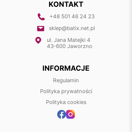
KONTAKT
+48 501 46 24 23
sklep@batix.net.pl
ul. Jana Matejki 4
43-600 Jaworzno
INFORMACJE
Regulamin
Polityka prywatności
Polityka cookies