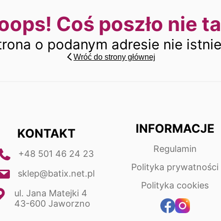
oops! Coś poszło nie ta
trona o podanym adresie nie istnie
Wróć do strony głównej
INFORMACJE
KONTAKT
Regulamin
+48 501 46 24 23
Polityka prywatności
sklep@batix.net.pl
Polityka cookies
ul. Jana Matejki 4
43-600 Jaworzno